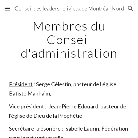
Conseil des leaders religieux de Montréal-Nord
Skip to main content
Skip to navigation
Membres du
Conseil
d'administration
Président
: Serge Célestin, pasteur de l'église
Batiste Manhaim,
Vice président
: Jean-Pierre Édouard, pasteur de
l'église de Dieu de la Prophétie
Secrétaire-trésorière
: Isabelle Laurin, Fédération
pour la paix universelle